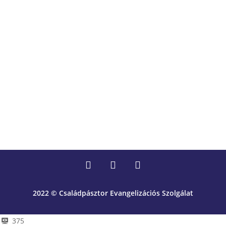
2022 © Családpásztor Evangelizációs Szolgálat
375