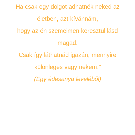
Ha csak egy dolgot adhatnék neked az
életben, azt kívánnám,
hogy az én szemeimen keresztül lásd
magad.
Csak így láthatnád igazán, mennyire
különleges vagy nekem.”
(Egy édesanya leveléből)