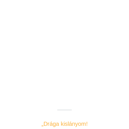
„Drága kislányom!