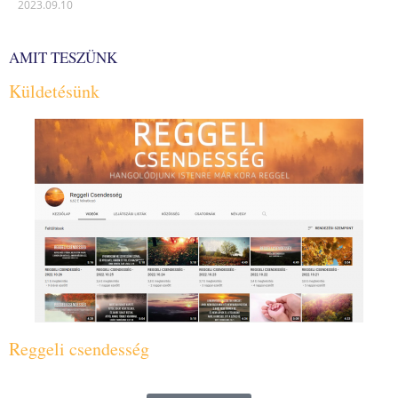
2023.09.10
AMIT TESZÜNK
Küldetésünk
Reggeli csendesség