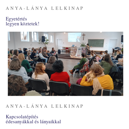
ANYA-LÁNYA LELKINAP
Egyetértés
legyen köztetek!
ANYA-LÁNYA LELKINAP
Kapcsolatépítés
édesanyákkal és lányaikkal