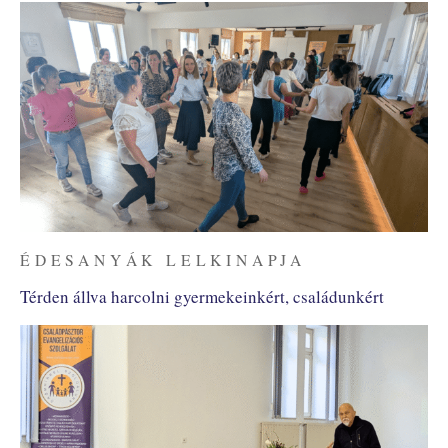
ÉDESANYÁK LELKINAPJA
Térden állva harcolni gyermekeinkért, családunkért