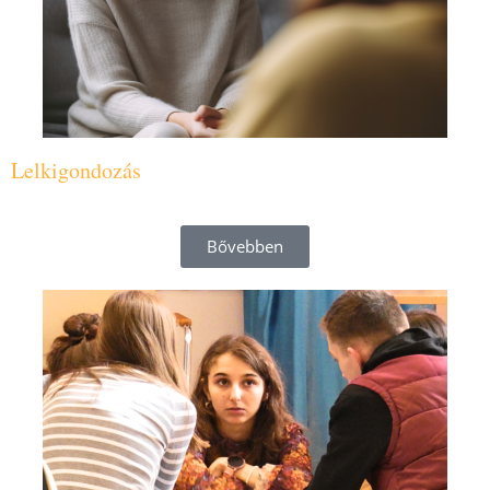
Lelkigondozás
Bővebben