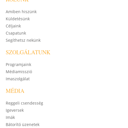
Amiben hiszünk
Küldetésünk
Céljaink
Csapatunk
Segíthetsz nekünk
SZOLGÁLATUNK
Programjaink
Médiamisszió
Imaszolgálat
MÉDIA
Reggeli csendesség
Igeversek
Imák
Bátorító üzenetek