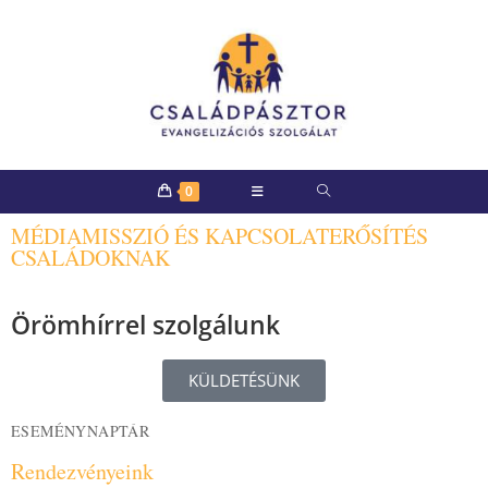
0
MÉDIAMISSZIÓ ÉS KAPCSOLATERŐSÍTÉS
CSALÁDOKNAK
Örömhírrel szolgálunk
KÜLDETÉSÜNK
ESEMÉNYNAPTÁR
Rendezvényeink