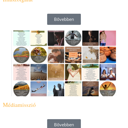
Bővebben
Médiamisszió
Bővebben