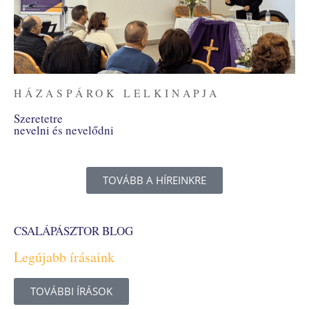
HÁZASPÁROK LELKINAPJA
Szeretetre
nevelni és nevelődni
TOVÁBB A HÍREINKRE
CSALÁPÁSZTOR BLOG
Legújabb írásaink
TOVÁBBI ÍRÁSOK