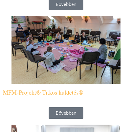
Bővebben
MFM-Projekt® Titkos küldetés®
Bővebben