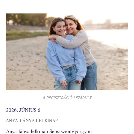
A REGISZTRÁCIÓ LEZÁRULT
2026. JÚNIUS 6.
ANYA-LÁNYA LELKINAP
Anya-lánya lelkinap Sepsiszentgyörgyön