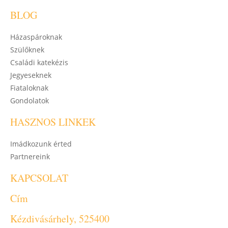
BLOG
Házaspároknak
Szülőknek
Családi katekézis
Jegyeseknek
Fiataloknak
Gondolatok
HASZNOS LINKEK
Imádkozunk érted
Partnereink
KAPCSOLAT
Cím
Kézdivásárhely, 525400