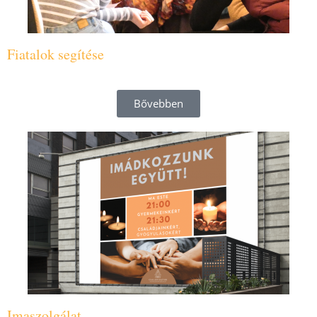
Fiatalok segítése
Bővebben
Imaszolgálat