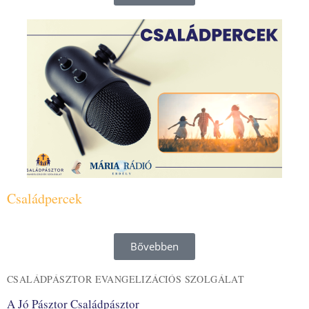
Családpercek
Bővebben
CSALÁDPÁSZTOR EVANGELIZÁCIÓS SZOLGÁLAT
A Jó Pásztor Családpásztor