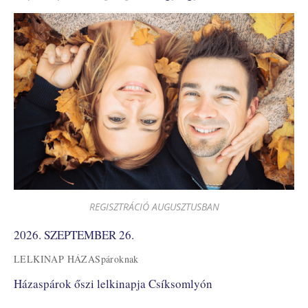
REGISZTRÁCIÓ AUGUSZTUSBAN
2026. SZEPTEMBER 26.
LELKINAP HÁZASpároknak
Házaspárok őszi lelkinapja Csíksomlyón