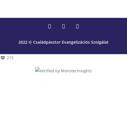
2022 © Családpásztor Evangelizációs Szolgálat
215