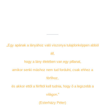
„Egy apának a lányához való viszonya tulajdonképpen abból
áll,
hogy a lány életében van egy pillanat,
amikor senki máshoz nem tud fordulni, csak ehhez a
férfihoz,
és akkor ettől a férfitól kell tudnia, hogy ő a legszebb a
világon.”
(Esterházy Péter)