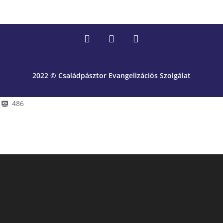
2022 © Családpásztor Evangelizációs Szolgálat
486