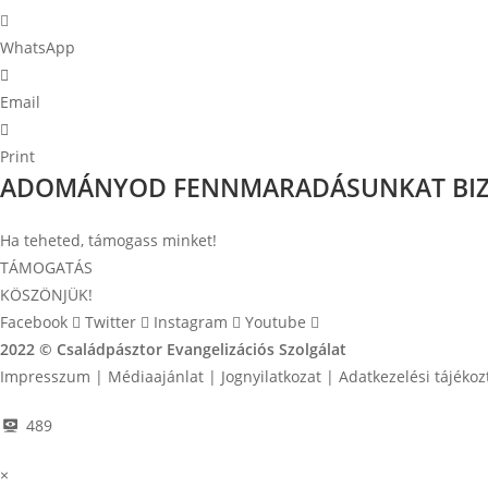
WhatsApp
Email
Print
ADOMÁNYOD FENNMARADÁSUNKAT BIZ
Ha teheted, támogass minket!
TÁMOGATÁS
KÖSZÖNJÜK!
Facebook
Twitter
Instagram
Youtube
2022 © Családpásztor Evangelizációs Szolgálat
Impresszum | Médiaajánlat | Jognyilatkozat | Adatkezelési tájékoz
489
×