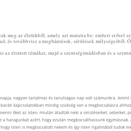
k meg az életükből, amely azt mutatta be: emberi erővel sz
 ad, és továbbvisz a megbántások, sérülések mélységeiből. Ő a
i az érintett témákat, majd a szentségimádásban és a szentmi
inapja, nagyon tartalmas és tanulságos nap volt számunkra. Amint 
 a baráti kapcsolatokban mindig szükség van a megbocsátásra ahhoz
venni őket az Isten, miután átadták neki a sérüléseiket, sebeiket,
fele a haragunkat azért, hogy ezután megbocsáthassunk egymásnak.
ogy Isten is megbocsátott nekem és így Isten irgalmából tudok m