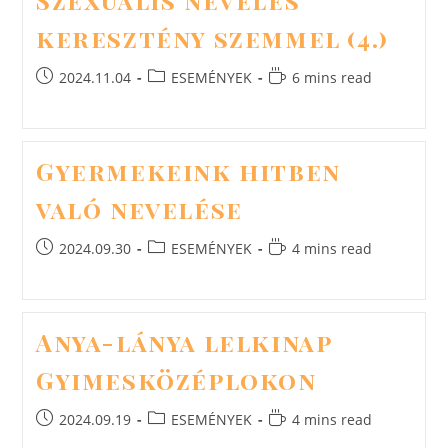
Szexuális nevelés
keresztény szemmel (4.)
Post
Post
Reading
2024.11.04
ESEMÉNYEK
6 mins read
published:
category:
time:
Gyermekeink hitben
való nevelése
Post
Post
Reading
2024.09.30
ESEMÉNYEK
4 mins read
published:
category:
time:
Anya-lánya lelkinap
Gyimesközéplokon
Post
Post
Reading
2024.09.19
ESEMÉNYEK
4 mins read
published:
category:
time: