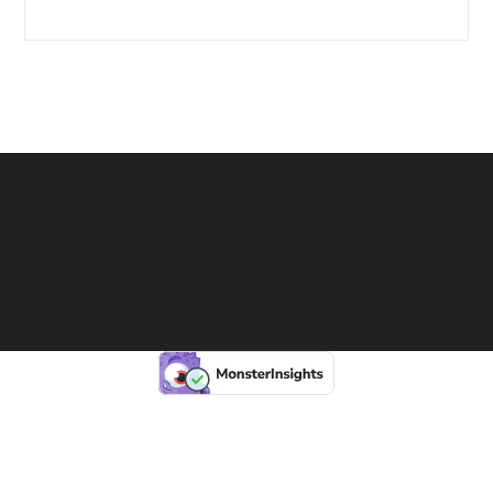
published:
category:
time: