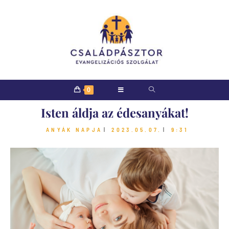
0
Isten áldja az édesanyákat!
ANYÁK NAPJA
2023.05.07.
9:31